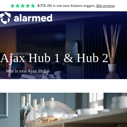
4.7/5:
Dit is wat onze klanten zeggen.
Alle reviews
Ajax Hub 1 & Hub 2
Wat is een Ajax Hub?