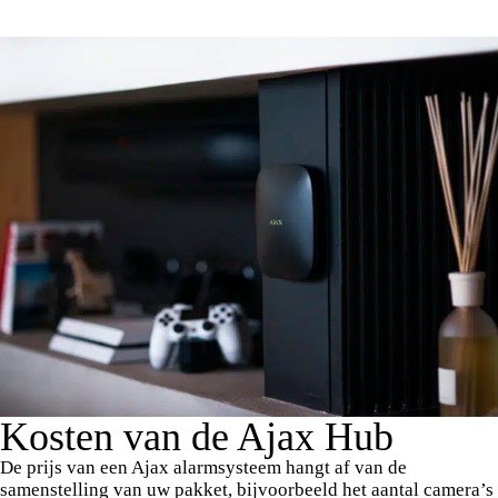
Kosten van de Ajax Hub
De prijs van een Ajax alarmsysteem hangt af van de
samenstelling van uw pakket, bijvoorbeeld het aantal camera’s