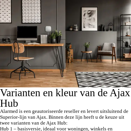
Varianten en kleur van de Ajax
Hub
Alarmed is een geautoriseerde reseller en levert uitsluitend de
Superior-lijn van Ajax. Binnen deze lijn heeft u de keuze uit
twee varianten van de
Ajax Hub
:
Hub 1
– basisversie, ideaal voor woningen, winkels en