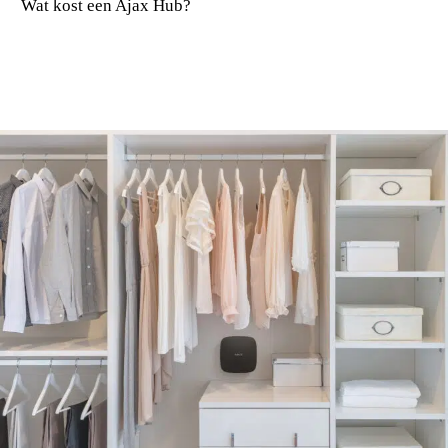
Wat kost een Ajax Hub?