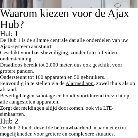
Waarom kiezen voor de Ajax
Hub?
Hub 1
De Hub 1 is de slimme centrale dat alle onderdelen van uw
Ajax-systeem aanstuurt.
Geschikt voor basisbeveiliging, zonder foto- of video-
ondersteuning.
Draadloos bereik tot 2.000 meter, dus ook geschikt voor
grotere panden.
Ondersteunt tot 100 apparaten en 50 gebruikers.
Eenvoudig in te stellen via de
Alarmed app
, zowel thuis als op
afstand.
Beveiligd tegen sabotage en houdt voortdurend toezicht op
alle aangesloten apparaten.
Zorgt dat meldingen altijd doorkomen, ook via LTE-
simkaarten.
Hub 2
De Hub 2 biedt dezelfde betrouwbaarheid, maar met extra
mogelijkheden voor grotere en complexere situaties.