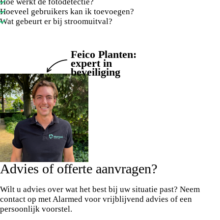
Hoe werkt de fotodetectie?
Hoeveel gebruikers kan ik toevoegen?
Wat gebeurt er bij stroomuitval?
Feico Planten:
expert in
beveiliging
Advies of offerte aanvragen?
Wilt u advies over wat het best bij uw situatie past? Neem
contact op met Alarmed voor vrijblijvend advies of een
persoonlijk voorstel.