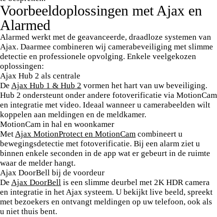
Voorbeeldoplossingen met Ajax en
Alarmed
Alarmed werkt met de geavanceerde, draadloze systemen van
Ajax. Daarmee combineren wij camerabeveiliging met slimme
detectie en professionele opvolging. Enkele veelgekozen
oplossingen:
Ajax Hub 2 als centrale
De
Ajax Hub 1 & Hub 2
vormen het hart van uw beveiliging.
Hub 2 ondersteunt onder andere fotoverificatie via MotionCam
en integratie met video. Ideaal wanneer u camerabeelden wilt
koppelen aan meldingen en de meldkamer.
MotionCam in hal en woonkamer
Met
Ajax MotionProtect en MotionCam
combineert u
bewegingsdetectie met fotoverificatie. Bij een alarm ziet u
binnen enkele seconden in de app wat er gebeurt in de ruimte
waar de melder hangt.
Ajax DoorBell bij de voordeur
De
Ajax DoorBell
is een slimme deurbel met 2K HDR camera
en integratie in het Ajax systeem. U bekijkt live beeld, spreekt
met bezoekers en ontvangt meldingen op uw telefoon, ook als
u niet thuis bent.