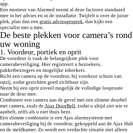
app.
Een monteur van Alarmed neemt al deze factoren standaard
mee in het advies en in de installatie. Twijfelt u over de juiste
plek, plan dan een
gratis adviesgesprek
, dan kijkt een
specialist met u mee.
De beste plekken voor camera’s rond
uw woning
1. Voordeur, portiek en oprit
De voordeur is vaak de belangrijkste plek voor
camerabeveiliging. Hier registreert u bezoekers,
pakketbezorgers en mogelijke inbrekers.
Richt een camera op de voordeur, bij voorkeur schuin van
opzij, zodat gezichten goed zichtbaar zijn.
Neem bij een oprit zoveel mogelijk de volledige looproute
naar de deur mee.
Combineer een camera aan de gevel met een slimme deurbel
met camera, zoals de
Ajax DoorBell
, zodat u altijd ziet wie er
aanbelt, zelfs als u niet thuis bent.
Een slimme combinatie is een Ajax alarmsysteem met
camerabeveiliging bij de voordeur, gekoppeld aan de Ajax Hub
en de meldkamer. Zo wordt een verdachte situatie niet alleen