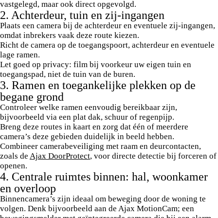
vastgelegd, maar ook direct opgevolgd.
2. Achterdeur, tuin en zij-ingangen
Plaats een camera bij de achterdeur en eventuele zij-ingangen,
omdat inbrekers vaak deze route kiezen.
Richt de camera op de toegangspoort, achterdeur en eventuele
lage ramen.
Let goed op privacy: film bij voorkeur uw eigen tuin en
toegangspad, niet de tuin van de buren.
3. Ramen en toegankelijke plekken op de
begane grond
Controleer welke ramen eenvoudig bereikbaar zijn,
bijvoorbeeld via een plat dak, schuur of regenpijp.
Breng deze routes in kaart en zorg dat één of meerdere
camera’s deze gebieden duidelijk in beeld hebben.
Combineer camerabeveiliging met raam en deurcontacten,
zoals de
Ajax DoorProtect
, voor directe detectie bij forceren of
openen.
4. Centrale ruimtes binnen: hal, woonkamer
en overloop
Binnencamera’s zijn ideaal om beweging door de woning te
volgen. Denk bijvoorbeeld aan de Ajax MotionCam; een