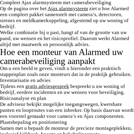
Compleet Ajax alarmsysteem met camerabeveiliging
Op de pagina over het
Ajax alarmsysteem
ziet u hoe Alarmed
een compleet pakket samenstelt met camera’s, detectoren,
sirenes en meldkamerkoppeling, afgestemd op uw woning of
bedrijf.
Welke combinatie bij u past, hangt af van de grootte van uw
pand, uw wensen en het risicoprofiel. Daarom werkt Alarmed
altijd met maatwerk en persoonlijk advies.
Hoe een monteur van Alarmed uw
camerabeveiliging aanpakt
Om u een beeld te geven, vindt u hieronder een praktisch
stappenplan zoals onze monteurs dat in de praktijk gebruiken.
Inventarisatie en advies
Tijdens een
gratis adviesgesprek
bespreekt u uw woning of
bedrijf, eerdere incidenten en uw wensen voor beveiliging.
Risicoanalyse en plan
De adviseur bekijkt mogelijke toegangswegen, kwetsbare
punten en looproutes van een inbreker. Op basis daarvan wordt
een voorstel gemaakt voor camera’s en Ajax componenten.
Plaatsbepaling en positionering
Samen met u bepaalt de monteur de precieze montageplekken,