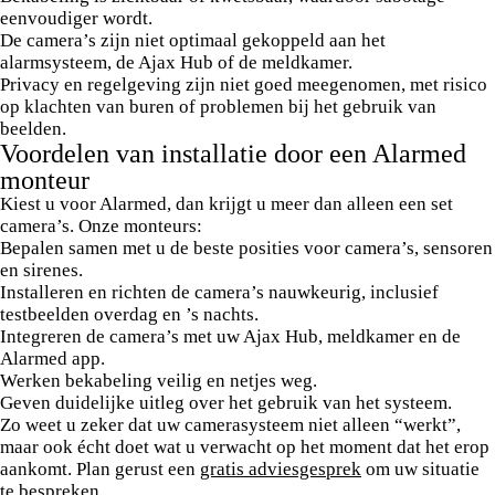
eenvoudiger wordt.
De camera’s zijn niet optimaal gekoppeld aan het
alarmsysteem, de Ajax Hub of de meldkamer.
Privacy en regelgeving zijn niet goed meegenomen, met risico
op klachten van buren of problemen bij het gebruik van
beelden.
Voordelen van installatie door een Alarmed
monteur
Kiest u voor Alarmed, dan krijgt u meer dan alleen een set
camera’s. Onze monteurs:
Bepalen samen met u de beste posities voor camera’s, sensoren
en sirenes.
Installeren en richten de camera’s nauwkeurig, inclusief
testbeelden overdag en ’s nachts.
Integreren de camera’s met uw Ajax Hub, meldkamer en de
Alarmed app.
Werken bekabeling veilig en netjes weg.
Geven duidelijke uitleg over het gebruik van het systeem.
Zo weet u zeker dat uw camerasysteem niet alleen “werkt”,
maar ook écht doet wat u verwacht op het moment dat het erop
aankomt. Plan gerust een
gratis adviesgesprek
om uw situatie
te bespreken.