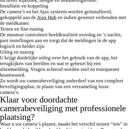
inclusief kijkhoek, hoogte en bekabelingsroute.
Installatie en koppeling
De camera’s en het Ajax systeem worden geïnstalleerd,
gekoppeld aan de
Ajax Hub
en indien gewenst verbonden met
de meldkamer.
Testen en fine-tuning
De monteur controleert beeldkwaliteit overdag en ’s nachts,
past instellingen aan en zorgt dat de meldingen in de app
logisch en helder zijn.
Uitleg en nazorg
U krijgt duidelijke uitleg over het gebruik van de app, het
terugkijken van beelden en wat er gebeurt bij een
alarmmelding. Vragen achteraf worden snel en transparant
beantwoord.
Zo wordt uw camerabeveiliging onderdeel van een compleet
beveiligingsplan, in plaats van een verzameling losse
camera’s.
Klaar voor doordachte
camerabeveiliging met professionele
plaatsing?
Waar u uw camera’s plaatst, maakt het verschil tussen “iets” in