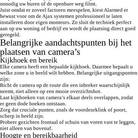
onnodig uw buren of de openbare weg filmt.
Juist omdat er zoveel factoren meespelen, kiest Alarmed er
bewust voor om de Ajax systemen professioneel te laten
installeren door eigen monteurs. Zo sluit de techniek perfect
aan op uw woning of bedrijf en wordt de plaatsing direct goed
geregeld.
Belangrijke aandachtspunten bij het
plaatsen van camera’s
Kijkhoek en bereik
Elke camera heeft een bepaalde kijkhoek. Daarmee bepaalt u
welke zone u in beeld wilt hebben. Belangrijke uitgangspunten
zijn:
Richt de camera op de route die een inbreker waarschijnlijk
neemt, niet alleen op een mooie overzichtshot.
Laat kijkhoeken van camera’s elkaar deels overlappen, zodat
er geen dode hoeken ontstaan.
Zorg dat cruciale punten, zoals de voordeurklink of poort,
scherp in beeld zijn.
Probeer gezichten frontaal of schuin van voren vast te leggen,
niet alleen van bovenaf.
Hoogte en bereikbaarheid